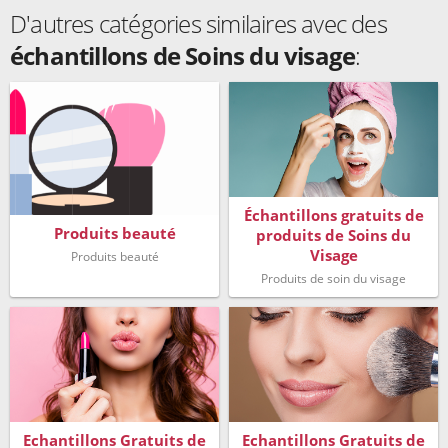
D'autres catégories similaires avec des
échantillons de Soins du visage
:
Échantillons gratuits de
Produits beauté
produits de Soins du
Visage
Produits beauté
Produits de soin du visage
Echantillons Gratuits de
Echantillons Gratuits de