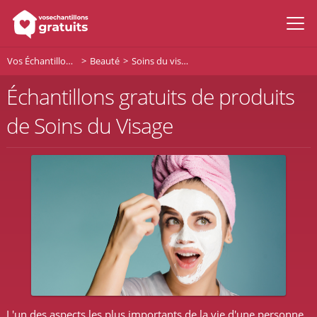
Vos Échantillons Gratuits
Beauté
Soins du visage
Échantillons gratuits de produits
de Soins du Visage
L'un des aspects les plus importants de la vie d'une personne