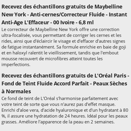
Recevez des échantillons gratuits de Maybelline
New York - Anti-cernes/Correcteur Fluide - Instant
Anti-Age L'Effaceur - 00 Ivoire - 6,8 ml
Le correcteur de Maybelline New York offre une correction
ultra-focalisée, vous permettant de corriger les cernes et les
rides, ainsi que d'éclaircir le visage et d'effacer d'autres signes
de fatigue instantanément. Sa formule enrichie en baie de goji
et en haloxyl ralentit le vieillissement, tandis que l'embout
mousse recouvert de microfibres atteint toutes les
imperfections.
Recevez des échantillons gratuits de L'Oréal Paris -
Fond de Teint Fluide Accord Parfait - Peaux Sèches
à Normales
Ce fond de teint de L'Oréal s'harmonise parfaitement avec
votre teint de sorte que vous n'aurez pas d'effet masque.
Enrichi d'aloe vera, d'acide hyaluronique et d'un hydratant à 80
%, il assure une hydratation de 24 heures. Idéal pour les peaux
grasses. Améliore l'apparence de la peau en 2 semaines.