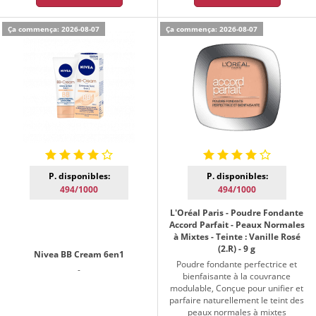
Ça commença: 2026-08-07
Ça commença: 2026-08-07
P. disponibles:
P. disponibles:
494/1000
494/1000
L'Oréal Paris - Poudre Fondante
Accord Parfait - Peaux Normales
à Mixtes - Teinte : Vanille Rosé
(2.R) - 9 g
Nivea BB Cream 6en1
Poudre fondante perfectrice et
-
bienfaisante à la couvrance
modulable, Conçue pour unifier et
parfaire naturellement le teint des
peaux normales à mixtes