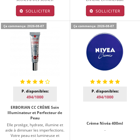
SOLLICITER
SOLLICITER
Ça commença: 2026-08-07
Ça commença: 2026-08-07
P. disponibles:
P. disponibles:
494/1000
494/1000
ERBORIAN CC CRÈME Soin
Illuminateur et Perfecteur de
Peau
Crème Nivéa 400ml
Elle protège, hydrate, illumine et
aide à diminuer les imperfections.
-
Votre peau est lumineuse et