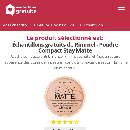
Vos Échantillons Gratuits
Beauté
Soins du visage
Échantillons gratuits de Rimmel - Poudre Compact Stay Matte
Le produit sélectionné est:
Échantillons gratuits de Rimmel - Poudre
Compact Stay Matte
Poudre compacte anti-brillance. Fini mat et naturel. Aide à réduire
l'apparence des pores de la peau en contrôlant l'excès de sébum. Enrichie
en minéraux.