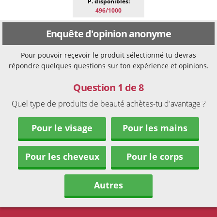
P. disponibles:
496/1000
Enquête d'opinion anonyme
Pour pouvoir reçevoir le produit sélectionné tu devras
répondre quelques questions sur ton expérience et opinions.
Question 1 de 8
Quel type de produits de beauté achètes-tu d'avantage ?
Pour le visage
Pour les mains
Pour les cheveux
Pour le corps
Autres