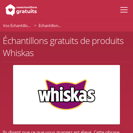
Vos Échantillons Gratuits
Échantillons gratuits de Whiskas
Échantillons gratuits de produits
Whiskas
Ils disent que ce que vous mangez est élevé. Cette phrase