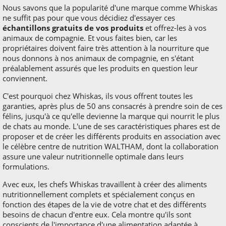
Nous savons que la popularité d'une marque comme Whiskas
ne suffit pas pour que vous décidiez d'essayer ces
échantillons gratuits de vos produits
et offrez-les à vos
animaux de compagnie. Et vous faites bien, car les
propriétaires doivent faire très attention à la nourriture que
nous donnons à nos animaux de compagnie, en s'étant
préalablement assurés que les produits en question leur
conviennent.
C'est pourquoi chez Whiskas, ils vous offrent toutes les
garanties, après plus de 50 ans consacrés à prendre soin de ces
félins, jusqu'à ce qu'elle devienne la marque qui nourrit le plus
de chats au monde. L'une de ses caractéristiques phares est de
proposer et de créer les différents produits en association avec
le célèbre centre de nutrition WALTHAM, dont la collaboration
assure une valeur nutritionnelle optimale dans leurs
formulations.
Avec eux, les chefs Whiskas travaillent à créer des aliments
nutritionnellement complets et spécialement conçus en
fonction des étapes de la vie de votre chat et des différents
besoins de chacun d'entre eux. Cela montre qu'ils sont
conscients de l'importance d'une alimentation adaptée à