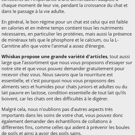
chaque moment de leur vie, pendant la croissance du chat et
dans le passage à la vie adulte.
En général, le bon régime pour un chat est celui qui est faible
en calories et en même temps contient tous les nutriments
nécessaires, en particulier les protéines, mais aussi la présence
de minéraux tels que le phosphore et le calcium, ou la L-
Carnitine afin que votre l'animal a assez d'énergie.
Whiskas propose une grande variété d'articles
, tout aussi
large que l'assortiment que nous vous proposons d'essayer sur
notre site et que vous pouvez demander gratuitement pour
recevoir chez vous. Nous savons que la nourriture est
essentielle, et c'est pourquoi nous vous proposons des
aliments secs et humides pour chats juniors et adultes ou du
lait pauvre en lactose, condition essentielle de tout lait qu'ils
boivent, car les chats ont des difficultés à le digérer.
Malgré cela, nous n'oublions pas d'autres aspects très
importants dans les soins de votre chat, vous pouvez donc
également demander des échantillons de collations à
différentes fins, comme celles qui aident à prévenir les boules
de poils et ainsi à avoir des poils sains.