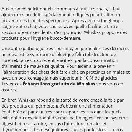
Aux besoins nutritionnels communs à tous les chats, il faut
ajouter des produits spécialement indiqués pour traiter ou
prévenir des troubles spécifiques : Après avoir si longtemps
soigné votre chat, vous saurez avec quelle facilité le tartre
s'accumule sur ses dents, c'est pourquoi Whiskas propose des
produits pour l'hygiène bucco-dentaire.
Une autre pathologie très courante, en particulier ces dernières
années, est le syndrome urologique félin (obstruction de
l'urètre), qui est causé, entre autres, par la consommation
d'aliments de mauvaise qualité. Pour aider à la prévenir,
l'alimentation des chats doit être riche en protéines animales et
avec un pourcentage jamais supérieur à 10 % de glucides.
Tester ces
Échantillons gratuits de Whiskas
vous vous en
assurez.
En bref, Whiskas répond à la santé de votre chat à la fois par
des produits qui permettent d'obtenir une alimentation
équilibrée et par d'autres conçus pour les cas dans lesquels
existent ou développent diverses pathologies liées au système
digestif et respiratoire, en cas d'affections rénales et
thyroïdiennes. , les déséquilibres causés par le stress... dans