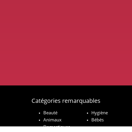
Catégories remarquables
Beauté
Hygiène
Animaux
Bébés
Domestiques