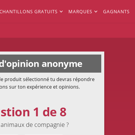
ÉCHANTILLONS GRATUITS
MARQUES
GAGNANTS
d'opinion anonyme
le produit sélectionné tu devras répondre
ons sur ton expérience et opinions.
stion 1 de 8
s animaux de compagnie ?