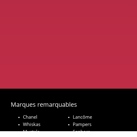
Marques remarquables
Chanel
Lancôme
Whiskas
Pampers
Mustela
Sephora