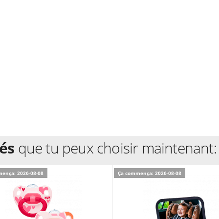
és
que tu peux choisir maintenant:
ença: 2026-08-08
Ça commença: 2026-08-08