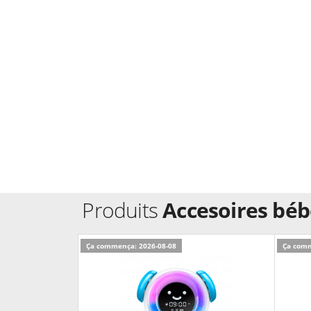
Produits
Accesoires béb
Ça commença: 2026-08-08
Ça comm