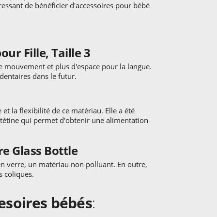
éressant de bénéficier d'accessoires pour bébé
ur Fille, Taille 3
de mouvement et plus d'espace pour la langue.
dentaires dans le futur.
t la flexibilité de ce matériau. Elle a été
 tétine qui permet d'obtenir une alimentation
e Glass Bottle
en verre, un matériau non polluant. En outre,
s coliques.
esoires bébés
: