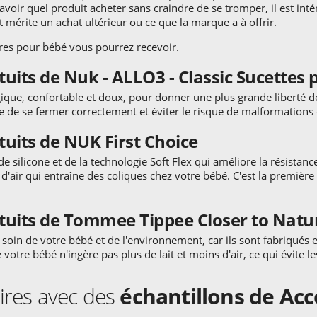
savoir quel produit acheter sans craindre de se tromper, il est int
it mérite un achat ultérieur ou ce que la marque a à offrir.
ires pour bébé vous pourrez recevoir.
its de Nuk - ALLO3 - Classic Sucettes po
gique, confortable et doux, pour donner une plus grande liberté 
re de se fermer correctement et éviter le risque de malformations 
tuits de NUK First Choice
 silicone et de la technologie Soft Flex qui améliore la résistance e
'air qui entraîne des coliques chez votre bébé. C'est la première
tuits de Tommee Tippee Closer to Natur
soin de votre bébé et de l'environnement, car ils sont fabriqués 
otre bébé n'ingère pas plus de lait et moins d'air, ce qui évite le
aires avec des
échantillons de Acc