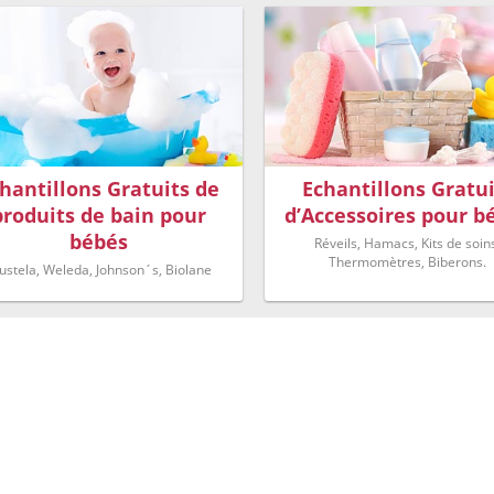
hantillons Gratuits de
Echantillons Gratui
produits de bain pour
d’Accessoires pour b
bébés
Réveils, Hamacs, Kits de soin
Thermomètres, Biberons.
stela, Weleda, Johnson´s, Biolane