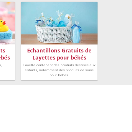
ts
Echantillons Gratuits de
ébés
Layettes pour bébés
s,
Layette contenant des produits destinés aux
enfants, notamment des produits de soins
pour bébés.