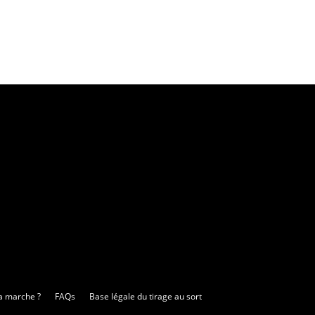
 marche ?
FAQs
Base légale du tirage au sort