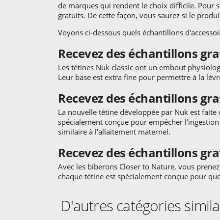
de marques qui rendent le choix difficile. Pour 
gratuits. De cette façon, vous saurez si le produ
Voyons ci-dessous quels échantillons d'accesso
Recevez des échantillons gratu
Les tétines Nuk classic ont un embout physiolo
Leur base est extra fine pour permettre à la lèv
Recevez des échantillons gra
La nouvelle tétine développée par Nuk est faite de
spécialement conçue pour empêcher l'ingestion d
similaire à l'allaitement maternel.
Recevez des échantillons gra
Avec les biberons Closer to Nature, vous prenez 
chaque tétine est spécialement conçue pour que v
D'autres catégories simil