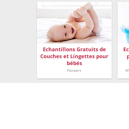
Echantillons Gratuits de
Ec
Couches et Lingettes pour
bébés
Pampers
Mu