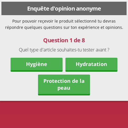
Enquête d'opinion anonyme
Pour pouvoir reçevoir le produit sélectionné tu devras
répondre quelques questions sur ton expérience et opinions.
Question 1 de 8
Quel type d'article souhaites-tu tester avant ?
Hygiène
Hydratation
Protection de la
peau