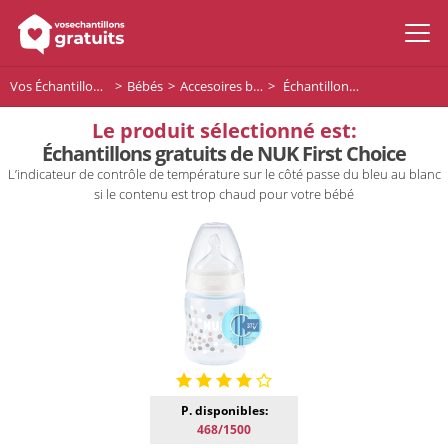
Vos Échantillons Gratuits
Bébés
Accesoires bébés
Échantillons gratuits de NUK First Choice
Le produit sélectionné est:
Échantillons gratuits de NUK First Choice
L’indicateur de contrôle de température sur le côté passe du bleu au blanc
si le contenu est trop chaud pour votre bébé
P. disponibles:
468/1500