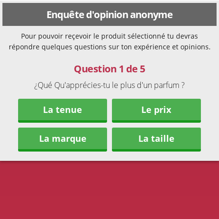
Enquête d'opinion anonyme
Pour pouvoir reçevoir le produit sélectionné tu devras
répondre quelques questions sur ton expérience et opinions.
Question 1 de 5
¿Qué Qu'apprécies-tu le plus d'un parfum ?
La tenue
Le prix
La marque
La taille