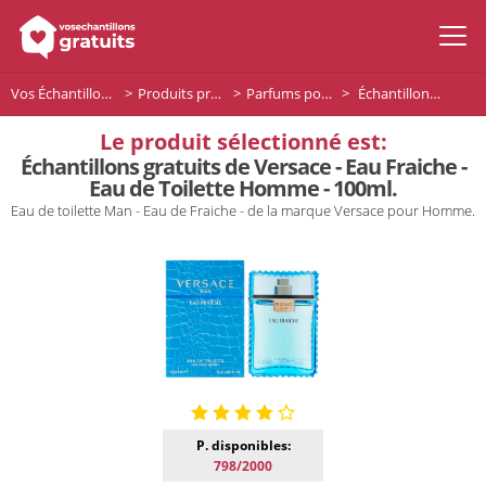
Vos Échantillons Gratuits
Produits premium
Parfums pour homme
Échantillons gratuits de Versace - Eau Fraiche - Eau de Toilette Homme - 100ml.
Le produit sélectionné est:
Échantillons gratuits de Versace - Eau Fraiche -
Eau de Toilette Homme - 100ml.
Eau de toilette Man - Eau de Fraiche - de la marque Versace pour Homme.
P. disponibles:
798/2000