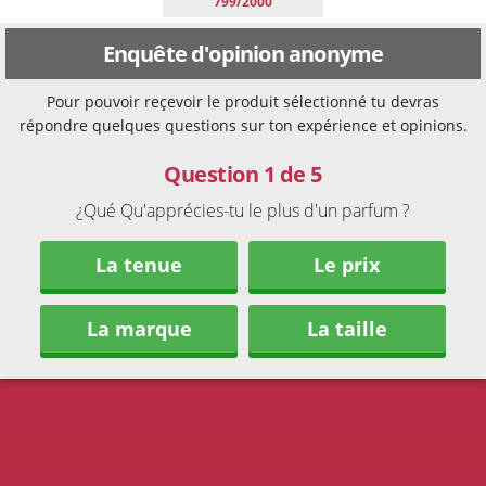
799/2000
Enquête d'opinion anonyme
Pour pouvoir reçevoir le produit sélectionné tu devras
répondre quelques questions sur ton expérience et opinions.
Question 1 de 5
¿Qué Qu'apprécies-tu le plus d'un parfum ?
La tenue
Le prix
La marque
La taille