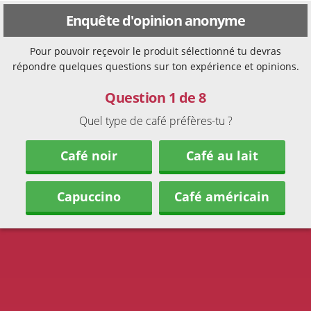
Enquête d'opinion anonyme
Pour pouvoir reçevoir le produit sélectionné tu devras
répondre quelques questions sur ton expérience et opinions.
Question 1 de 8
Quel type de café préfères-tu ?
Café noir
Café au lait
Capuccino
Café américain