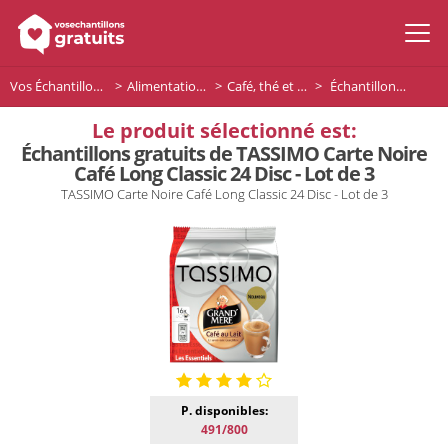
Vos Échantillons Gratuits
Alimentation et boissons
Café, thé et boissons
Échantillons gratuits de TASSIMO Carte Noire Café Long Classic 24 Disc - Lot de 3
Le produit sélectionné est:
Échantillons gratuits de TASSIMO Carte Noire
Café Long Classic 24 Disc - Lot de 3
TASSIMO Carte Noire Café Long Classic 24 Disc - Lot de 3
P. disponibles:
491/800