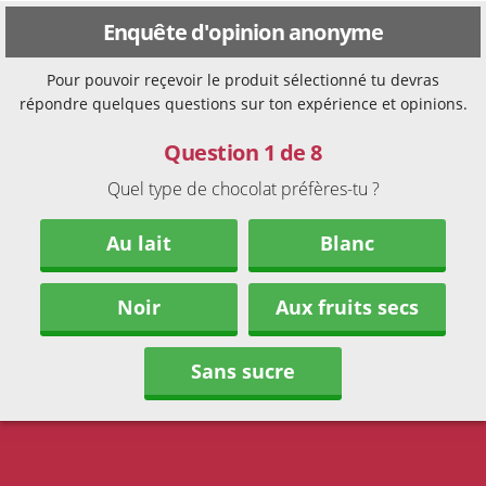
Enquête d'opinion anonyme
Pour pouvoir reçevoir le produit sélectionné tu devras
répondre quelques questions sur ton expérience et opinions.
Question 1 de 8
Quel type de chocolat préfères-tu ?
Au lait
Blanc
Noir
Aux fruits secs
Sans sucre