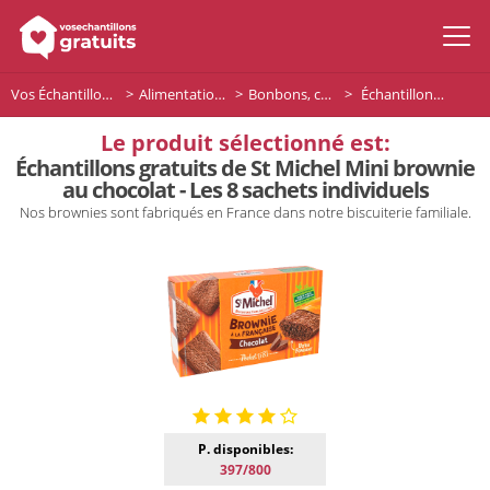
Vos Échantillons Gratuits
Alimentation et boissons
Bonbons, chocolats et desserts
Échantillons gratuits de St Michel Mini brownie au chocolat - Les 8 sachets individuels
Le produit sélectionné est:
Échantillons gratuits de St Michel Mini brownie
au chocolat - Les 8 sachets individuels
Nos brownies sont fabriqués en France dans notre biscuiterie familiale.
P. disponibles:
397/800