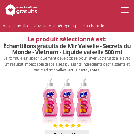
Vos Échantillons Gratuits
Maison
Détergent pour lave-vaisselle
Échantillons gratuits de Mir Vaiselle - Secrets du Monde - Vietnam - Liquide vaiselle 500 ml
Le produit sélectionné est:
Échantillons gratuits de Mir Vaiselle - Secrets du
Monde - Vietnam - Liquide vaiselle 500 ml
Sa formule est spécifiquement développée pour laver votre vaisselle avec
un résultat impeccable grâce à ses puissants ingrédients dégraissants et
ses traditionnelles vertus nettoyantes.