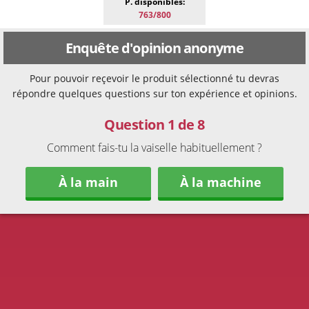
P. disponibles:
763/800
Enquête d'opinion anonyme
Pour pouvoir reçevoir le produit sélectionné tu devras
répondre quelques questions sur ton expérience et opinions.
Question 1 de 8
Comment fais-tu la vaiselle habituellement ?
À la main
À la machine