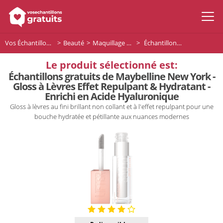
Vos Échantillons Gratuits
Beauté
Maquillage Lèvres
Échantillons gratuits de Maybelline New York - Gloss à Lèvres Effet Repulpant & Hydratant - Enrichi en Acide Hyaluronique
Le produit sélectionné est:
Échantillons gratuits de Maybelline New York -
Gloss à Lèvres Effet Repulpant & Hydratant -
Enrichi en Acide Hyaluronique
Gloss à lèvres au fini brillant non collant et à l'effet repulpant pour une
bouche hydratée et pétillante aux nuances modernes