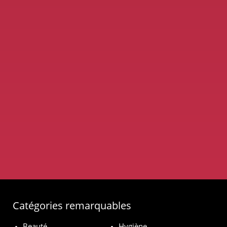
Catégories remarquables
Beauté
Hygiène