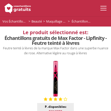
Vos Échantillons Gratuits
Beauté
Maquillage Lèvres
Échantillons gratuits de Max Factor - Lipfinity - Feutre teinté à lèvres
Le produit sélectionné est:
Échantillons gratuits de Max Factor - Lipfinity -
Feutre teinté à lèvres
Feutre teinté à lèvres de la marque Max Factor dans une superbe nuance
de rose. Alternative légère au rouge à lèvres
P. disponibles: