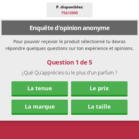
P. disponibles:
756/2000
Enquête d'opinion anonyme
Pour pouvoir reçevoir le produit sélectionné tu devras
répondre quelques questions sur ton expérience et opinions.
Question 1 de 5
¿Qué Qu'apprécies-tu le plus d'un parfum ?
La tenue
Le prix
La marque
La taille