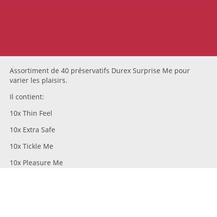
Assortiment de 40 préservatifs Durex Surprise Me pour
varier les plaisirs.
Il contient:
10x Thin Feel
10x Extra Safe
10x Tickle Me
10x Pleasure Me
Catégories remarquables