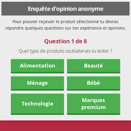
Enquête d'opinion anonyme
Pour pouvoir reçevoir le produit sélectionné tu devras
répondre quelques questions sur ton expérience et opinions.
Question 1 de 8
Quel type de produits souhaiterais-tu tester ?
Alimentation
Beauté
Ménage
Bébé
Marques
Technologie
premium