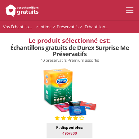
Vos Échantillons Gratuits
Intime
Préservatifs
Échantillons gratuits de Durex Surprise Me Préservatifs
Le produit sélectionné est:
Échantillons gratuits de Durex Surprise Me
Préservatifs
40 préservatifs Premium assortis
P. disponibles:
495/800