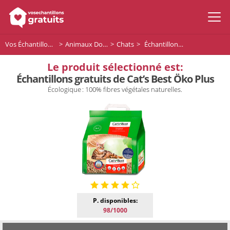
Vos Échantillons Gratuits
Animaux Domestiques
Chats
Échantillons gratuits de Cat’s Best Öko Plus
Le produit sélectionné est:
Échantillons gratuits de Cat’s Best Öko Plus
Écologique : 100% fibres végétales naturelles.
P. disponibles:
98/1000