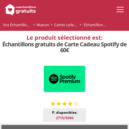
Vos Échantillons Gratuits
Maison
Cartes cadeaux
Échantillons gratuits de Carte Cadeau Spotify de 60€
Le produit sélectionné est:
Échantillons gratuits de Carte Cadeau Spotify de
60€
P. disponibles:
2715/5000