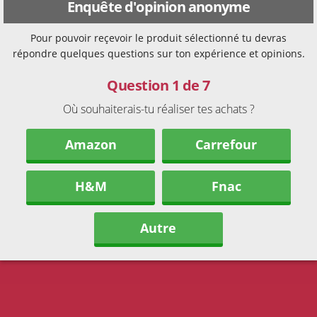
Enquête d'opinion anonyme
Pour pouvoir reçevoir le produit sélectionné tu devras
répondre quelques questions sur ton expérience et opinions.
Question 1 de 7
Où souhaiterais-tu réaliser tes achats ?
Amazon
Carrefour
H&M
Fnac
Autre